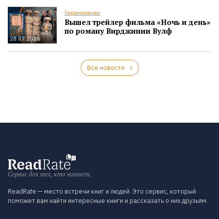
Экранизации
Вышел трейлер фильма «Ночь и день»
по роману Вирджинии Вулф
28.07.2026
Все новости
Сервис для тех, кто читает.
ReadRate — место встречи книг и людей. Это сервис, который
поможет вам найти интересные книги и рассказать о них друзьям.