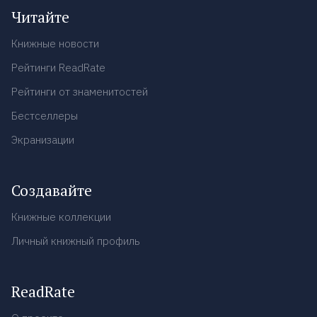
Читайте
Книжные новости
Рейтинги ReadRate
Рейтинги от знаменитостей
Бестселлеры
Экранизации
Создавайте
Книжные коллекции
Личный книжный профиль
ReadRate