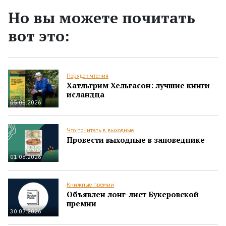
Но вы можете почитать
вот это:
Порядок чтения
Хатльгрим Хельгасон: лучшие книги
исландца
05.08.2026
Что почитать в выходные
Провести выходные в заповеднике
01.08.2026
Книжные премии
Объявлен лонг-лист Букеровской
премии
30.07.2026