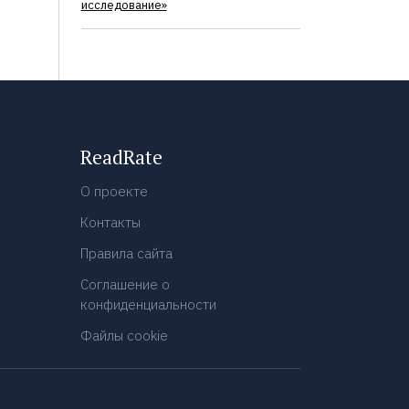
исследование»
ReadRate
О проекте
Контакты
Правила сайта
Соглашение о
конфиденциальности
Файлы cookie