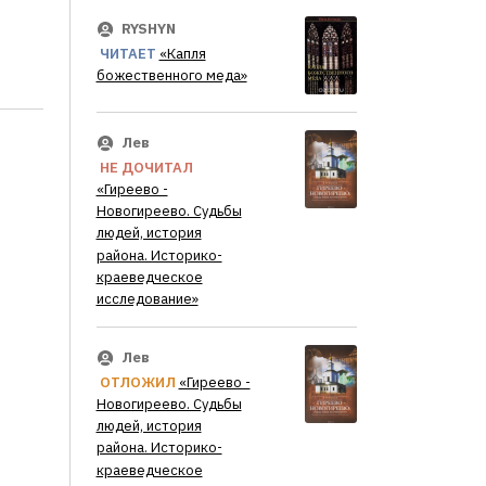
RYSHYN
ЧИТАЕТ
«Капля
божественного меда»
Лев
НЕ ДОЧИТАЛ
«Гиреево -
Новогиреево. Судьбы
людей, история
района. Историко-
краеведческое
исследование»
Лев
ОТЛОЖИЛ
«Гиреево -
Новогиреево. Судьбы
людей, история
района. Историко-
краеведческое