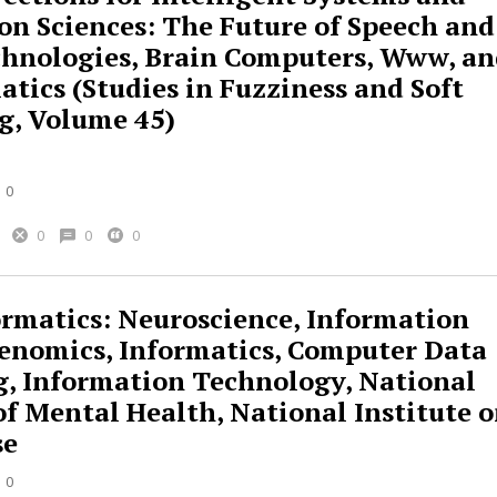
on Sciences: The Future of Speech and
hnologies, Brain Computers, Www, an
tics (Studies in Fuzziness and Soft
, Volume 45)
0
0
0
0
rmatics: Neuroscience, Information
Genomics, Informatics, Computer Data
g, Information Technology, National
of Mental Health, National Institute 
se
0