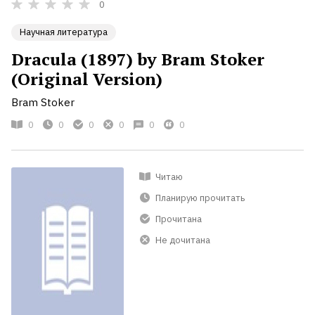
0
Научная литература
Dracula (1897) by Bram Stoker
(Original Version)
Bram Stoker
0
0
0
0
0
0
Читаю
Планирую прочитать
Прочитана
Не дочитана