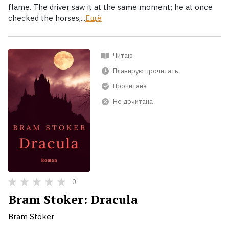
flame. The driver saw it at the same moment; he at once
checked the horses,...
Ещё
Читаю
Планирую прочитать
Прочитана
Не дочитана
0
Bram Stoker: Dracula
Bram Stoker