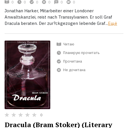
0
0
0
0
0
0
Jonathan Harker, Mitarbeiter einer Londoner
Anwaltskanzlei, reist nach Transsylvanien. Er soll Graf
Dracula beraten. Der zur?ckgezogen lebende Graf...
Ещё
Читаю
Планирую прочитать
Прочитана
Не дочитана
0
Dracula (Bram Stoker) (Literary