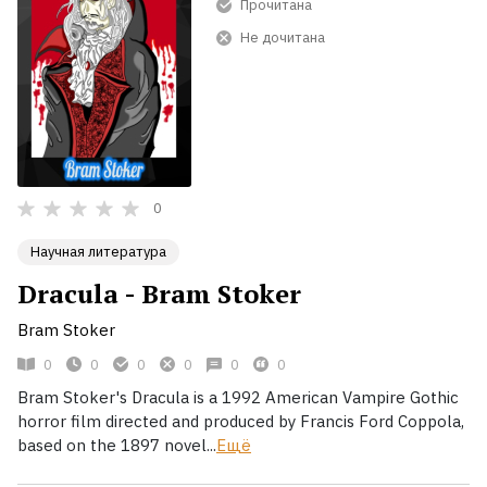
Прочитана
Не дочитана
0
Научная литература
Dracula - Bram Stoker
Bram Stoker
0
0
0
0
0
0
Bram Stoker's Dracula is a 1992 American Vampire Gothic
horror film directed and produced by Francis Ford Coppola,
based on the 1897 novel...
Ещё