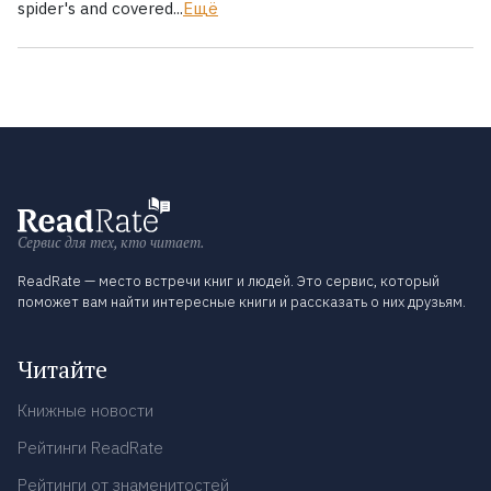
spider's and covered...
Ещё
Сервис для тех, кто читает.
ReadRate — место встречи книг и людей. Это сервис, который
поможет вам найти интересные книги и рассказать о них друзьям.
Читайте
Книжные новости
Рейтинги ReadRate
Рейтинги от знаменитостей