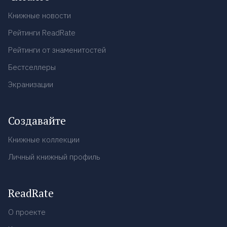
Книжные новости
Рейтинги ReadRate
Рейтинги от знаменитостей
Бестселлеры
Экранизации
Создавайте
Книжные коллекции
Личный книжный профиль
ReadRate
О проекте