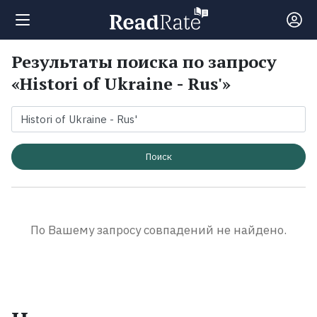
Результаты поиска по запросу
Поиск
«Histori of Ukraine - Rus'»
Новости
Рейтинги
Поиск
Книги
По Вашему запросу совпадений не найдено.
Экранизации
Коллекции