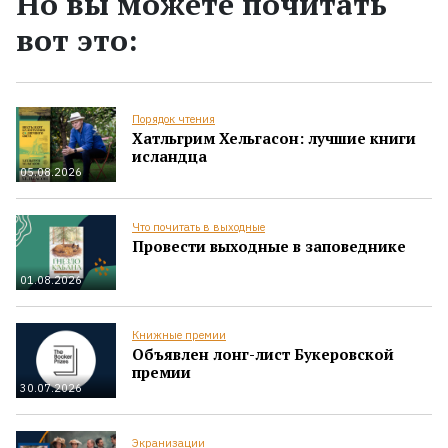
Но вы можете почитать
вот это:
Порядок чтения
Хатльгрим Хельгасон: лучшие книги
исландца
05.08.2026
Что почитать в выходные
Провести выходные в заповеднике
01.08.2026
Книжные премии
Объявлен лонг-лист Букеровской
премии
30.07.2026
Экранизации