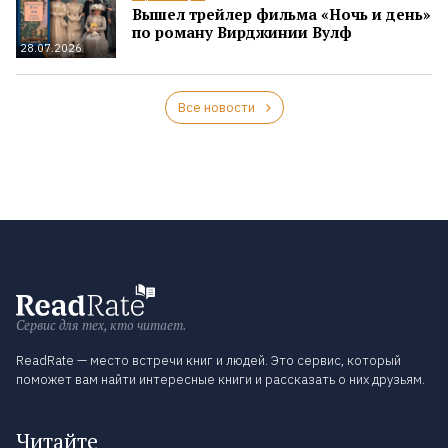
Вышел трейлер фильма «Ночь и день»
по роману Вирджинии Вулф
28.07.2026
Все новости
Сервис для тех, кто читает.
ReadRate — место встречи книг и людей. Это сервис, который
поможет вам найти интересные книги и рассказать о них друзьям.
Читайте