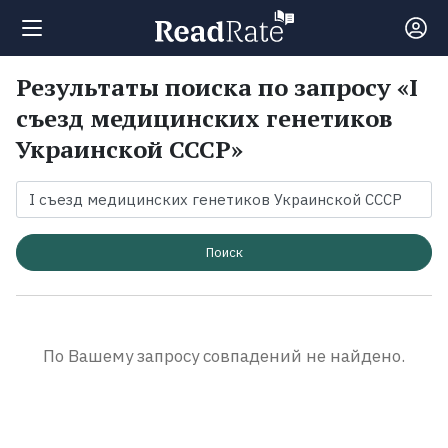
Результаты поиска по запросу «I
Поиск
съезд медицинских генетиков
Украинской СССР»
Новости
Рейтинги
Поиск
Книги
Экранизации
По Вашему запросу совпадений не найдено.
Коллекции