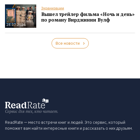
Экранизации
Вышел трейлер фильма «Ночь и день»
по роману Вирджинии Вулф
28.07.2026
Все новости
Сервис для тех, кто читает.
ReadRate — место встречи книг и людей. Это сервис, который
поможет вам найти интересные книги и рассказать о них друзьям.