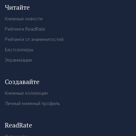
Читайте
Книжные новости
Рейтинги ReadRate
Рейтинги от знаменитостей
Бестселлеры
Экранизации
Создавайте
Книжные коллекции
Личный книжный профиль
ReadRate