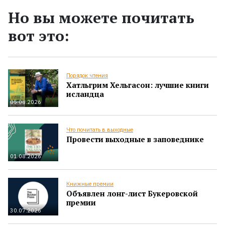
Но вы можете почитать
вот это:
Порядок чтения
Хатльгрим Хельгасон: лучшие книги
исландца
05.08.2026
Что почитать в выходные
Провести выходные в заповеднике
01.08.2026
Книжные премии
Объявлен лонг-лист Букеровской
премии
30.07.2026