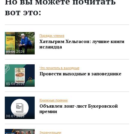
Но вы можете почитать
вот это:
Порядок чтения
Хатльгрим Хельгасон: лучшие книги
исландца
05.08.2026
Что почитать в выходные
Провести выходные в заповеднике
01.08.2026
Книжные премии
Объявлен лонг-лист Букеровской
премии
30.07.2026
Экранизации