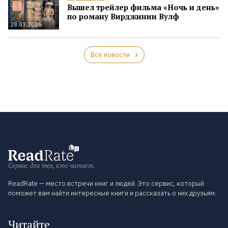
Вышел трейлер фильма «Ночь и день»
по роману Вирджинии Вулф
28.07.2026
Все новости
Сервис для тех, кто читает.
ReadRate — место встречи книг и людей. Это сервис, который
поможет вам найти интересные книги и рассказать о них друзьям.
Читайте