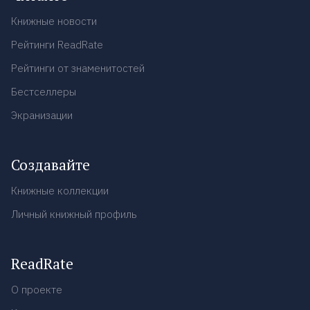
Книжные новости
Рейтинги ReadRate
Рейтинги от знаменитостей
Бестселлеры
Экранизации
Создавайте
Книжные коллекции
Личный книжный профиль
ReadRate
О проекте