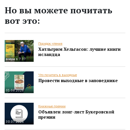
Но вы можете почитать
вот это:
Порядок чтения
Хатльгрим Хельгасон: лучшие книги
исландца
вчера в 7:37
Что почитать в выходные
Провести выходные в заповеднике
01.08.2026
Книжные премии
Объявлен лонг-лист Букеровской
премии
30.07.2026