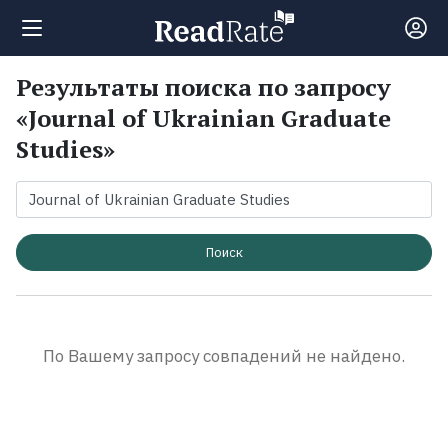
Результаты поиска по запросу
Поиск
«Journal of Ukrainian Graduate
Studies»
Новости
Рейтинги
Поиск
Книги
Экранизации
По Вашему запросу совпадений не найдено.
Коллекции