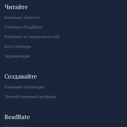
Читайте
Книжные новости
Рейтинги ReadRate
Рейтинги от знаменитостей
Бестселлеры
Экранизации
Создавайте
Книжные коллекции
Личный книжный профиль
ReadRate