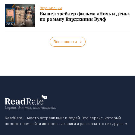
Экранизации
Вышел трейлер фильма «Ночь и день»
по роману Вирджинии Вулф
28.07.2026
Все новости
Сервис для тех, кто читает.
ReadRate — место встречи книг и людей. Это сервис, который
поможет вам найти интересные книги и рассказать о них друзьям.