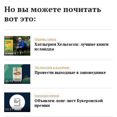
Но вы можете почитать
вот это:
Порядок чтения
Хатльгрим Хельгасон: лучшие книги
исландца
вчера в 7:37
Что почитать в выходные
Провести выходные в заповеднике
01.08.2026
Книжные премии
Объявлен лонг-лист Букеровской
премии
30.07.2026