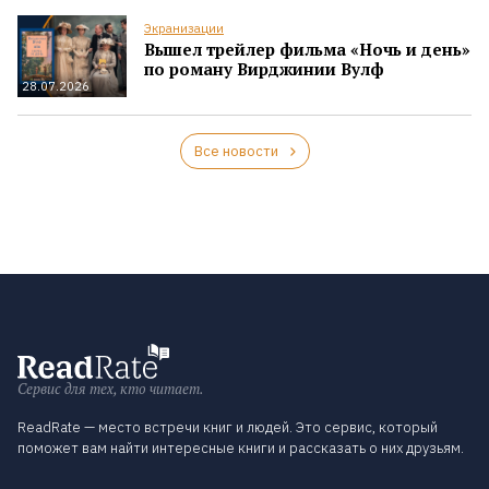
Экранизации
Вышел трейлер фильма «Ночь и день»
по роману Вирджинии Вулф
28.07.2026
Все новости
Сервис для тех, кто читает.
ReadRate — место встречи книг и людей. Это сервис, который
поможет вам найти интересные книги и рассказать о них друзьям.