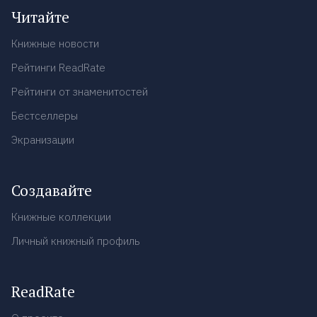
Читайте
Книжные новости
Рейтинги ReadRate
Рейтинги от знаменитостей
Бестселлеры
Экранизации
Создавайте
Книжные коллекции
Личный книжный профиль
ReadRate