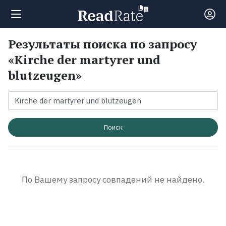
Результаты поиска по запросу
Поиск
«Kirche der martyrer und
blutzeugen»
Новости
Рейтинги
Поиск
Книги
Экранизации
По Вашему запросу совпадений не найдено.
Коллекции