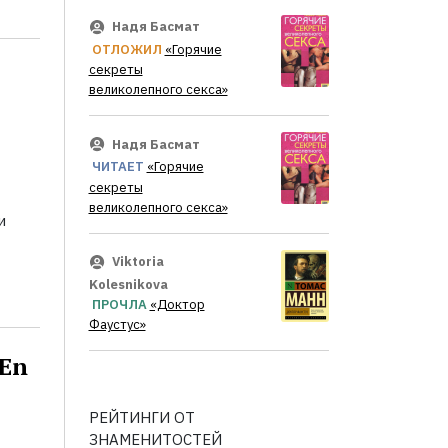
Надя Басмат
ОТЛОЖИЛ
«Горячие
секреты
великолепного секса»
Надя Басмат
ЧИТАЕТ
«Горячие
секреты
великолепного секса»
и
Viktoria
Kolesnikova
ПРОЧЛА
«Доктор
Фаустус»
 En
РЕЙТИНГИ ОТ
ЗНАМЕНИТОСТЕЙ