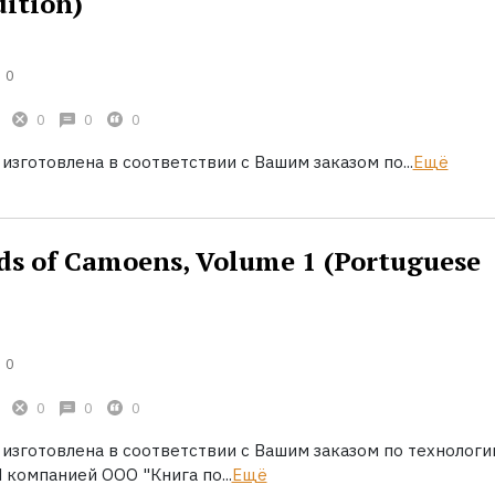
dition)
0
0
0
0
 изготовлена в соответствии с Вашим заказом по...
Ещё
ds of Camoens, Volume 1 (Portuguese
0
0
0
0
 изготовлена в соответствии с Вашим заказом по технологи
 компанией ООО "Книга по...
Ещё