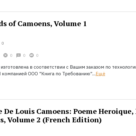
ds of Camoens, Volume 1
0
0
0
0
 изготовлена в соответствии с Вашим заказом по технологи
 компанией ООО "Книга по Требованию"....
Ещё
e De Louis Camoens: Poeme Heroique,
s, Volume 2 (French Edition)