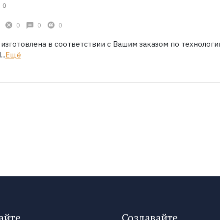
0
0
0
0
 изготовлена в соответствии с Вашим заказом по технологи
..
Ещё
айте
Создавайте