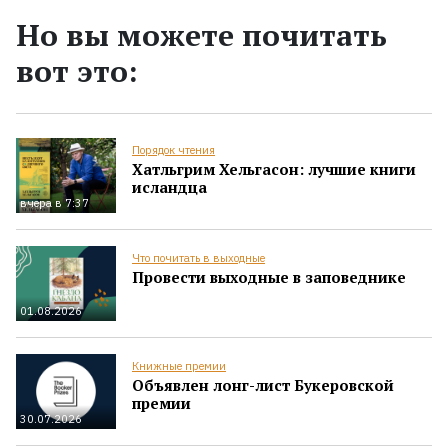
Но вы можете почитать
вот это:
Порядок чтения
Хатльгрим Хельгасон: лучшие книги
исландца
вчера в 7:37
Что почитать в выходные
Провести выходные в заповеднике
01.08.2026
Книжные премии
Объявлен лонг-лист Букеровской
премии
30.07.2026