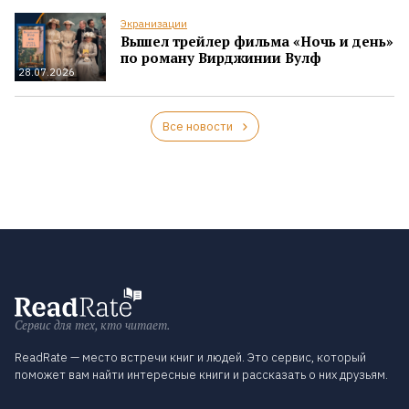
Экранизации
Вышел трейлер фильма «Ночь и день»
по роману Вирджинии Вулф
28.07.2026
Все новости
Сервис для тех, кто читает.
ReadRate — место встречи книг и людей. Это сервис, который
поможет вам найти интересные книги и рассказать о них друзьям.