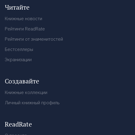
Читайте
Книжные новости
Рейтинги ReadRate
Рейтинги от знаменитостей
Бестселлеры
Экранизации
Создавайте
Книжные коллекции
Личный книжный профиль
ReadRate