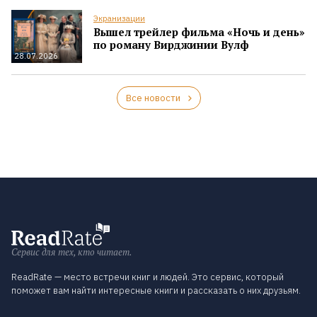
Экранизации
Вышел трейлер фильма «Ночь и день»
по роману Вирджинии Вулф
28.07.2026
Все новости
Сервис для тех, кто читает.
ReadRate — место встречи книг и людей. Это сервис, который
поможет вам найти интересные книги и рассказать о них друзьям.