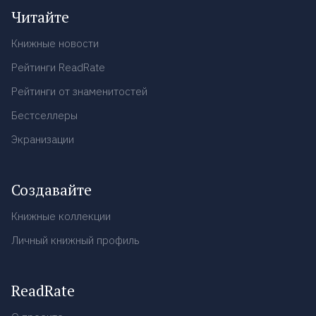
Читайте
Книжные новости
Рейтинги ReadRate
Рейтинги от знаменитостей
Бестселлеры
Экранизации
Создавайте
Книжные коллекции
Личный книжный профиль
ReadRate