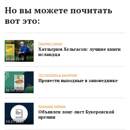
Но вы можете почитать
вот это:
Порядок чтения
Хатльгрим Хельгасон: лучшие книги
исландца
05.08.2026
Что почитать в выходные
Провести выходные в заповеднике
01.08.2026
Книжные премии
Объявлен лонг-лист Букеровской
премии
30.07.2026