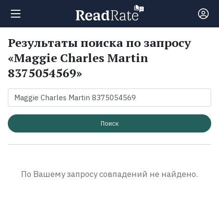
Результаты поиска по запросу
Поиск
«Maggie Charles Martin
8375054569»
Новости
Рейтинги
Поиск
Книги
Экранизации
По Вашему запросу совпадений не найдено.
Коллекции