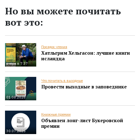
Но вы можете почитать
вот это:
Порядок чтения
Хатльгрим Хельгасон: лучшие книги
исландца
вчера в 7:37
Что почитать в выходные
Провести выходные в заповеднике
01.08.2026
Книжные премии
Объявлен лонг-лист Букеровской
премии
30.07.2026