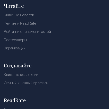
Читайте
Книжные новости
Рейтинги ReadRate
Рейтинги от знаменитостей
Бестселлеры
Экранизации
Создавайте
Книжные коллекции
Личный книжный профиль
ReadRate