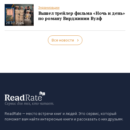
Экранизации
Вышел трейлер фильма «Ночь и день»
по роману Вирджинии Вулф
28.07.2026
Все новости
Сервис для тех, кто читает.
ReadRate — место встречи книг и людей. Это сервис, который
поможет вам найти интересные книги и рассказать о них друзьям.