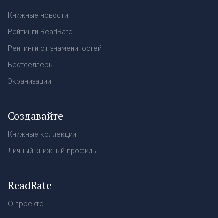
Книжные новости
Рейтинги ReadRate
Рейтинги от знаменитостей
Бестселлеры
Экранизации
Создавайте
Книжные коллекции
Личный книжный профиль
ReadRate
О проекте