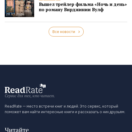
Вышел трейлер фильма «Ночь и день»
по роману Вирджинии Вулф
28.07.2026
Все новости
Сервис для тех, кто читает.
ReadRate — место встречи книг и людей. Это сервис, который
поможет вам найти интересные книги и рассказать о них друзьям.
Читайте