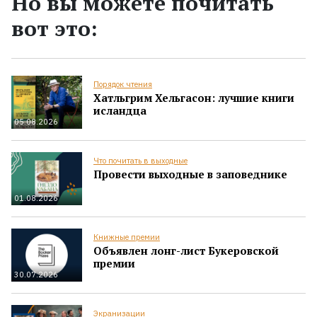
Но вы можете почитать
вот это:
Порядок чтения
Хатльгрим Хельгасон: лучшие книги
исландца
05.08.2026
Что почитать в выходные
Провести выходные в заповеднике
01.08.2026
Книжные премии
Объявлен лонг-лист Букеровской
премии
30.07.2026
Экранизации