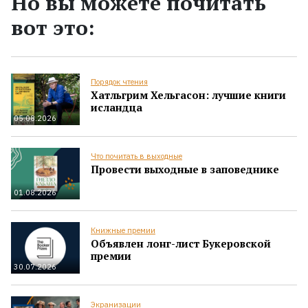
Но вы можете почитать
вот это:
Порядок чтения
Хатльгрим Хельгасон: лучшие книги
исландца
05.08.2026
Что почитать в выходные
Провести выходные в заповеднике
01.08.2026
Книжные премии
Объявлен лонг-лист Букеровской
премии
30.07.2026
Экранизации