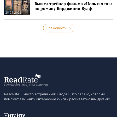
Вышел трейлер фильма «Ночь и день»
по роману Вирджинии Вулф
28.07.2026
Все новости
Сервис для тех, кто читает.
ReadRate — место встречи книг и людей. Это сервис, который
поможет вам найти интересные книги и рассказать о них друзьям.
Читайте