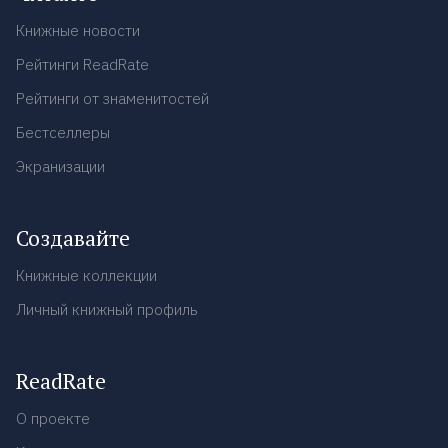
Книжные новости
Рейтинги ReadRate
Рейтинги от знаменитостей
Бестселлеры
Экранизации
Создавайте
Книжные коллекции
Личный книжный профиль
ReadRate
О проекте