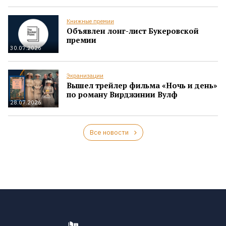
Книжные премии
Объявлен лонг-лист Букеровской
премии
30.07.2026
Экранизации
Вышел трейлер фильма «Ночь и день»
по роману Вирджинии Вулф
28.07.2026
Все новости