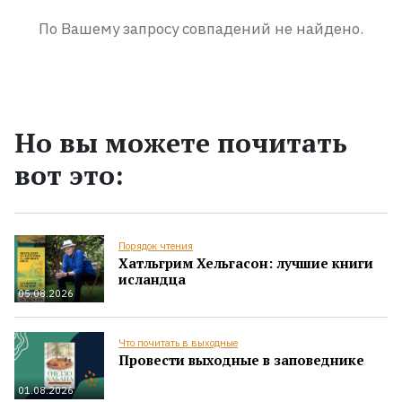
По Вашему запросу совпадений не найдено.
Но вы можете почитать
вот это:
Порядок чтения
Хатльгрим Хельгасон: лучшие книги
исландца
05.08.2026
Что почитать в выходные
Провести выходные в заповеднике
01.08.2026