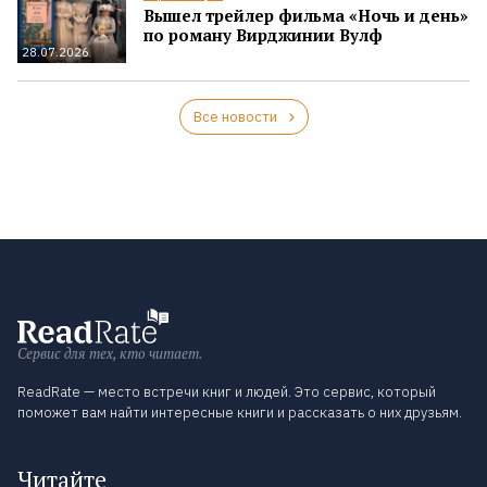
Вышел трейлер фильма «Ночь и день»
по роману Вирджинии Вулф
28.07.2026
Все новости
Сервис для тех, кто читает.
ReadRate — место встречи книг и людей. Это сервис, который
поможет вам найти интересные книги и рассказать о них друзьям.
Читайте