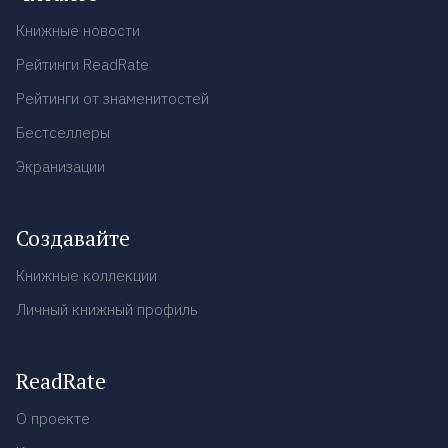
Книжные новости
Рейтинги ReadRate
Рейтинги от знаменитостей
Бестселлеры
Экранизации
Создавайте
Книжные коллекции
Личный книжный профиль
ReadRate
О проекте