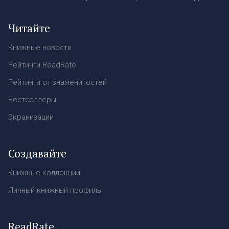
Читайте
Книжные новости
Рейтинги ReadRate
Рейтинги от знаменитостей
Бестселлеры
Экранизации
Создавайте
Книжные коллекции
Личный книжный профиль
ReadRate