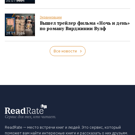
30.07.2026
Экранизации
Вышел трейлер фильма «Ночь и день»
по роману Вирджинии Вулф
28.07.2026
Все новости
Сервис для тех, кто читает.
ReadRate — место встречи книг и людей. Это сервис, который
поможет вам найти интересные книги и рассказать о них друзьям.