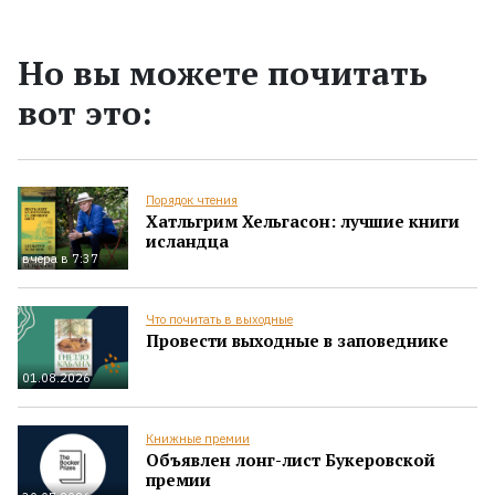
Но вы можете почитать
вот это:
Порядок чтения
Хатльгрим Хельгасон: лучшие книги
исландца
вчера в 7:37
Что почитать в выходные
Провести выходные в заповеднике
01.08.2026
Книжные премии
Объявлен лонг-лист Букеровской
премии