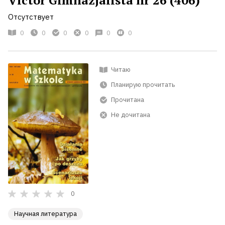
Отсутствует
0
0
0
0
0
0
Читаю
Планирую прочитать
Прочитана
Не дочитана
0
Научная литература