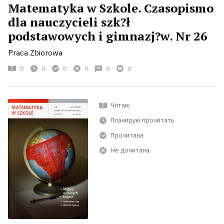
Matematyka w Szkole. Czasopismo
dla nauczycieli szk?ł
podstawowych i gimnazj?w. Nr 26
Praca Zbiorowa
0
0
0
0
0
0
Читаю
Планирую прочитать
Прочитана
Не дочитана