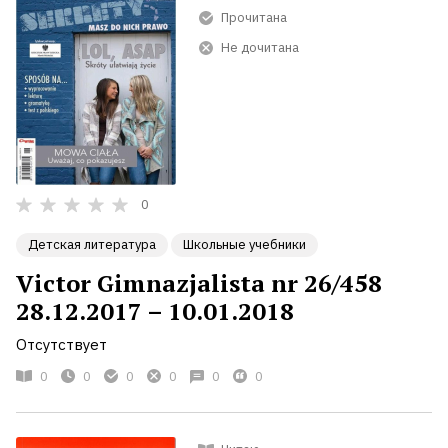
Прочитана
Не дочитана
0
Детская литература
Школьные учебники
Victor Gimnazjalista nr 26/458
28.12.2017 – 10.01.2018
Отсутствует
0
0
0
0
0
0