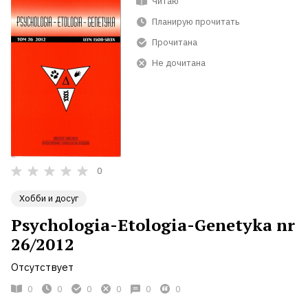
Читаю
Планирую прочитать
Прочитана
Не дочитана
0
Хобби и досуг
Psychologia-Etologia-Genetyka nr
26/2012
Отсутствует
0
0
0
0
0
0