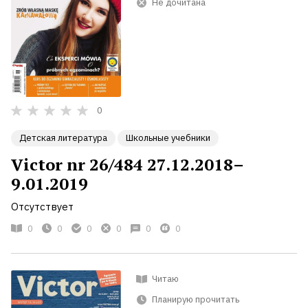
Не дочитана
0
Детская литература
Школьные учебники
Victor nr 26/484 27.12.2018–
9.01.2019
Отсутствует
0
0
0
0
0
0
Читаю
Планирую прочитать