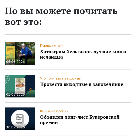
Но вы можете почитать
вот это:
Порядок чтения
Хатльгрим Хельгасон: лучшие книги
исландца
05.08.2026
Что почитать в выходные
Провести выходные в заповеднике
01.08.2026
Книжные премии
Объявлен лонг-лист Букеровской
премии
30.07.2026