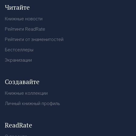
Читайте
Книжные новости
Рейтинги ReadRate
Рейтинги от знаменитостей
Бестселлеры
Экранизации
Создавайте
Книжные коллекции
Личный книжный профиль
ReadRate