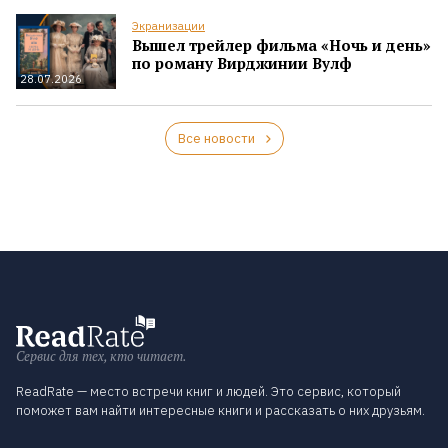
Экранизации
Вышел трейлер фильма «Ночь и день»
по роману Вирджинии Вулф
28.07.2026
Все новости
Сервис для тех, кто читает.
ReadRate — место встречи книг и людей. Это сервис, который
поможет вам найти интересные книги и рассказать о них друзьям.