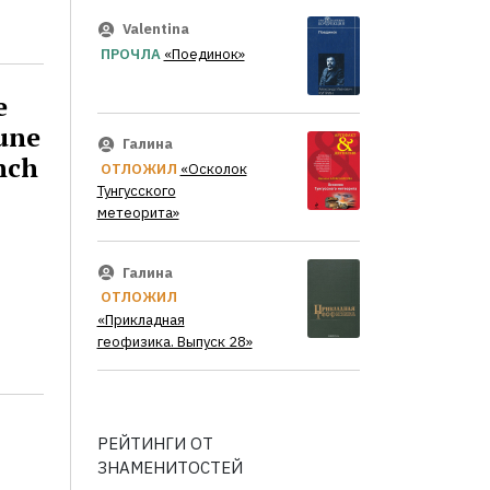
Valentina
ПРОЧЛА
«Поединок»
e
'une
Галина
nch
ОТЛОЖИЛ
«Осколок
Тунгусского
метеорита»
Галина
ОТЛОЖИЛ
«Прикладная
геофизика. Выпуск 28»
)
РЕЙТИНГИ ОТ
ЗНАМЕНИТОСТЕЙ