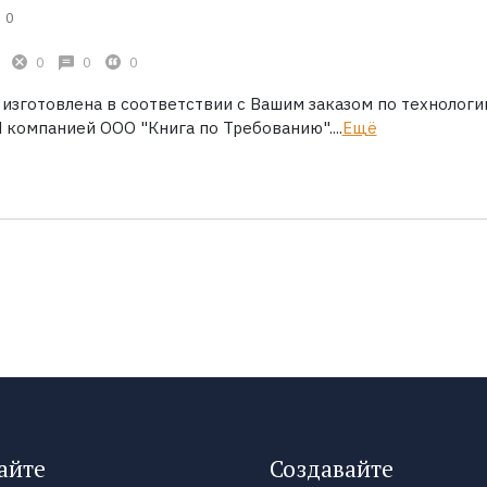
0
0
0
0
 изготовлена в соответствии с Вашим заказом по технологи
 компанией ООО "Книга по Требованию"....
Ещё
айте
Создавайте