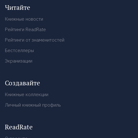
Читайте
Книжные новости
Рейтинги ReadRate
Рейтинги от знаменитостей
Бестселлеры
Экранизации
Создавайте
Книжные коллекции
Личный книжный профиль
ReadRate