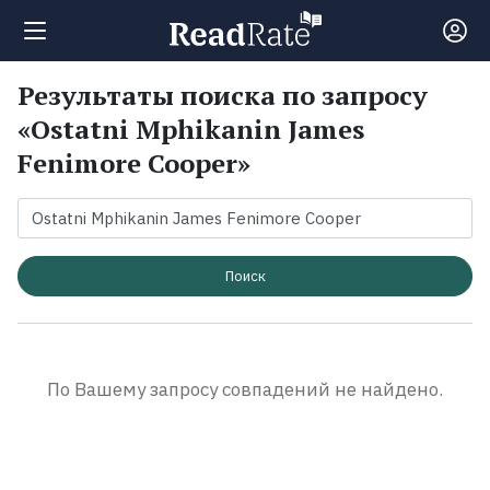
Результаты поиска по запросу
Поиск
«Ostatni Mphikanin James
Fenimore Cooper»
Новости
Рейтинги
Поиск
Книги
Экранизации
По Вашему запросу совпадений не найдено.
Коллекции