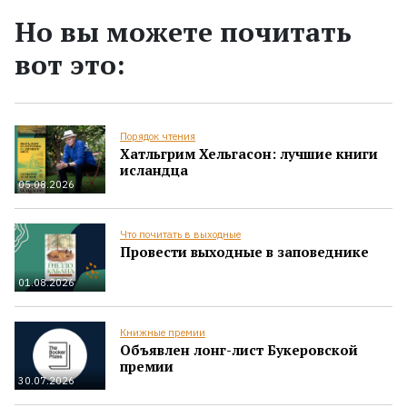
Но вы можете почитать
вот это:
Порядок чтения
Хатльгрим Хельгасон: лучшие книги
исландца
05.08.2026
Что почитать в выходные
Провести выходные в заповеднике
01.08.2026
Книжные премии
Объявлен лонг-лист Букеровской
премии
30.07.2026