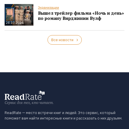
Экранизации
Вышел трейлер фильма «Ночь и день»
по роману Вирджинии Вулф
28.07.2026
Все новости
Сервис для тех, кто читает.
ReadRate — место встречи книг и людей. Это сервис, который
поможет вам найти интересные книги и рассказать о них друзьям.