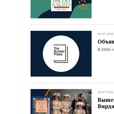
30.07.2026
Объяв
В 2026 
28.07.2026
Вышел
Вирд