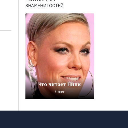
ЗНАМЕНИТОСТЕЙ
Что читает Пинк
5 книг