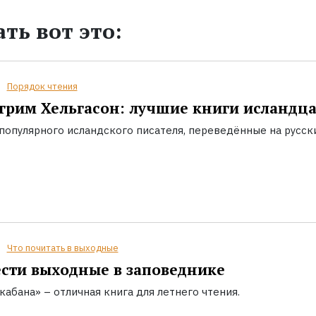
ть вот это:
Порядок чтения
грим Хельгасон: лучшие книги исландц
популярного исландского писателя, переведённые на русск
Что почитать в выходные
сти выходные в заповеднике
кабана» – отличная книга для летнего чтения.