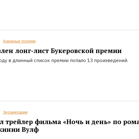
Книжные премии
лен лонг-лист Букеровской премии
году в длинный список премии попало 13 произведений.
Экранизации
 трейлер фильма «Ночь и день» по ром
жинии Вулф