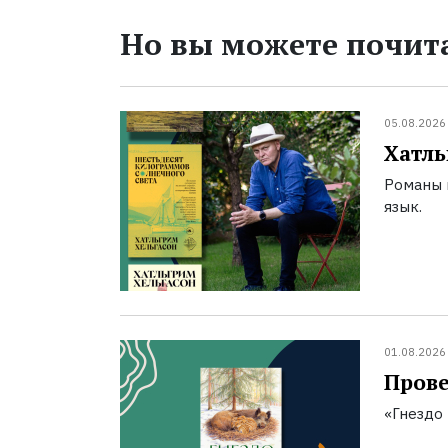
Но вы можете почита
05.08.2026
Хатль
Романы 
язык.
01.08.2026
Прове
«Гнездо 