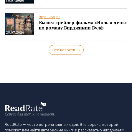
30.07.2026
Экранизации
Вышел трейлер фильма «Ночь и день»
по роману Вирджинии Вулф
28.07.2026
Все новости
Сервис для тех, кто читает.
ReadRate — место встречи книг и людей. Это сервис, который
поможет вам найти интересные книги и рассказать о них друзьям.