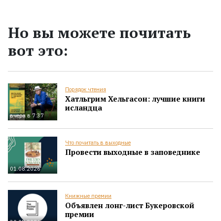
Но вы можете почитать
вот это:
Порядок чтения
Хатльгрим Хельгасон: лучшие книги
исландца
вчера в 7:37
Что почитать в выходные
Провести выходные в заповеднике
01.08.2026
Книжные премии
Объявлен лонг-лист Букеровской
премии