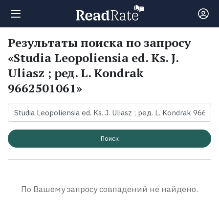
Результаты поиска по запросу
Поиск
«Studia Leopoliensia ed. Ks. J.
Uliasz ; ред. L. Kondrak
Новости
9662501061»
Рейтинги
Книги
Поиск
Экранизации
По Вашему запросу совпадений не найдено.
Коллекции