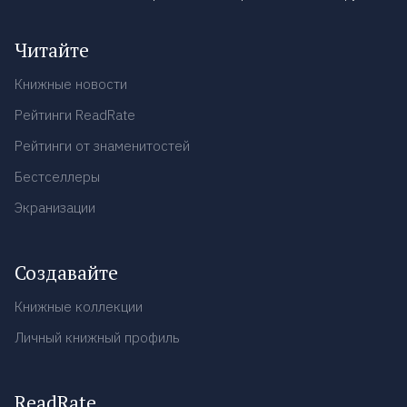
Читайте
Книжные новости
Рейтинги ReadRate
Рейтинги от знаменитостей
Бестселлеры
Экранизации
Создавайте
Книжные коллекции
Личный книжный профиль
ReadRate