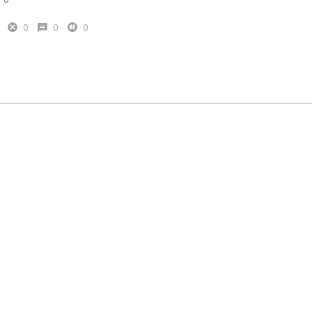
0
0
0