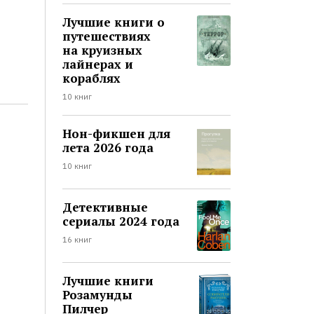
Лучшие книги о
путешествиях
на круизных
лайнерах и
кораблях
10 книг
Нон-фикшен для
лета 2026 года
10 книг
Детективные
сериалы 2024 года
16 книг
Лучшие книги
Розамунды
Пилчер