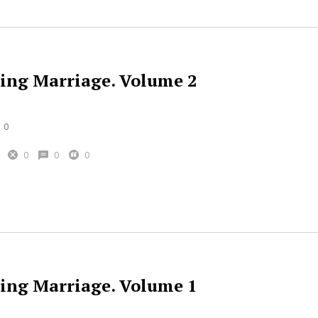
ng Marriage. Volume 2
0
0
0
0
ng Marriage. Volume 1