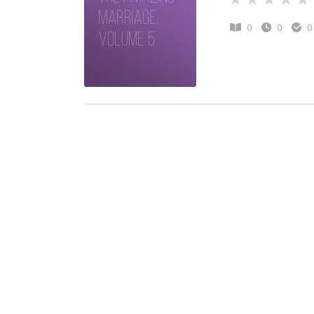
0
0
0