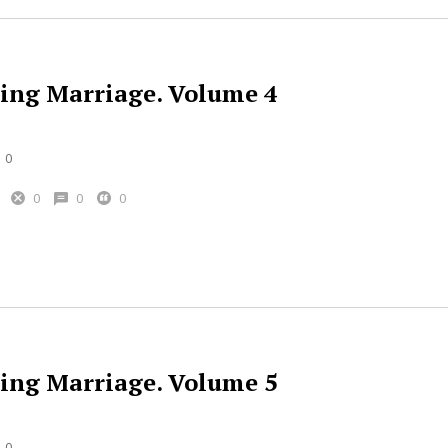
ng Marriage. Volume 4
0
0
0
0
ng Marriage. Volume 5
0