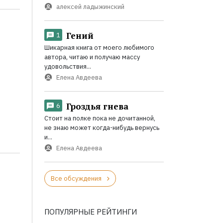
алексей ладыжинский
Гений
1
Шикарная книга от моего любимого
автора, читаю и получаю массу
удовольствия...
Елена Авдеева
Гроздья гнева
6
Стоит на полке пока не дочитанной,
не знаю может когда-нибудь вернусь
и...
Елена Авдеева
Все обсуждения
ПОПУЛЯРНЫЕ РЕЙТИНГИ