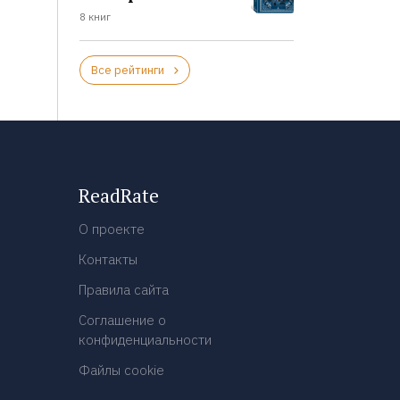
8 книг
Все рейтинги
ReadRate
О проекте
Контакты
Правила сайта
Соглашение о
конфиденциальности
Файлы cookie