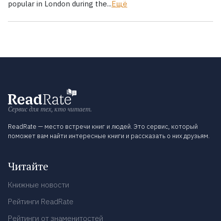
popular in London during the...
Ещё
Сервис для тех, кто читает.
ReadRate — место встречи книг и людей. Это сервис, который
поможет вам найти интересные книги и рассказать о них друзьям.
Читайте
Книжные новости
Рейтинги ReadRate
Рейтинги от знаменитостей