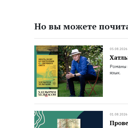
Но вы можете почита
05.08.2026
Хатль
Романы 
язык.
01.08.2026
Прове