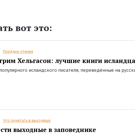
ть вот это:
Порядок чтения
грим Хельгасон: лучшие книги исландц
популярного исландского писателя, переведённые на русск
Что почитать в выходные
сти выходные в заповеднике