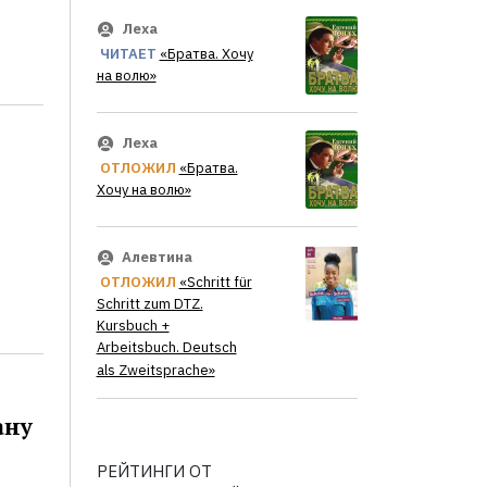
Леха
ЧИТАЕТ
«Братва. Хочу
на волю»
Леха
ОТЛОЖИЛ
«Братва.
Хочу на волю»
Алевтина
ОТЛОЖИЛ
«Schritt für
Schritt zum DTZ.
Kursbuch +
Arbeitsbuch. Deutsch
als Zweitsprache»
ану
РЕЙТИНГИ ОТ