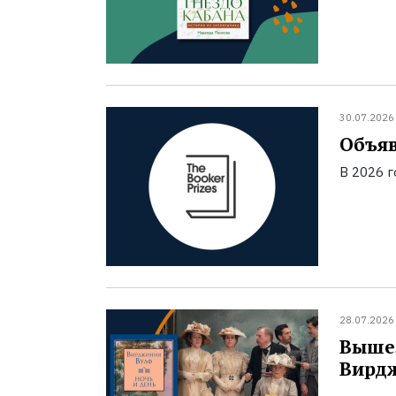
30.07.2026
Объяв
В 2026 
28.07.2026
Вышел
Вирд