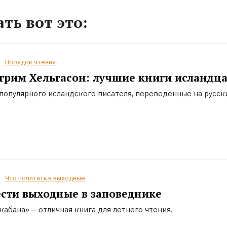
ть вот это:
Порядок чтения
грим Хельгасон: лучшие книги исландц
популярного исландского писателя, переведённые на русск
Что почитать в выходные
сти выходные в заповеднике
кабана» – отличная книга для летнего чтения.