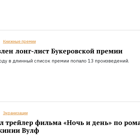
Книжные премии
лен лонг-лист Букеровской премии
году в длинный список премии попало 13 произведений.
Экранизации
 трейлер фильма «Ночь и день» по ром
жинии Вулф