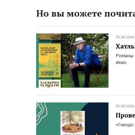
Но вы можете почита
05.08.2026
Хатль
Романы 
язык.
01.08.2026
Прове
«Гнездо 