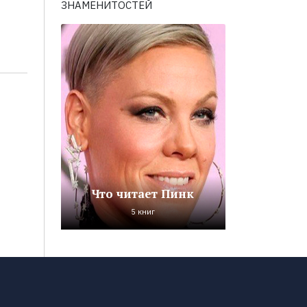
ЗНАМЕНИТОСТЕЙ
Что читает Пинк
5 книг