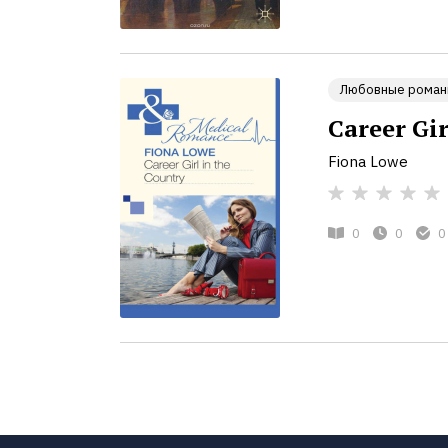
Любовные роман
Career Gir
Fiona Lowe
0
0
0