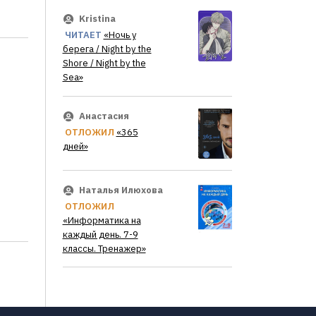
Kristina
ЧИТАЕТ
«Ночь у
берега / Night by the
Shore / Night by the
Sea»
Анастасия
ОТЛОЖИЛ
«365
дней»
Наталья Илюхова
ОТЛОЖИЛ
«Информатика на
каждый день. 7-9
классы. Тренажер»