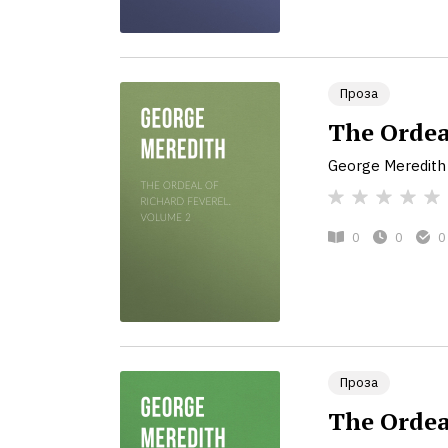
Проза
The Ordea
George Meredith
0
0
0
Проза
The Ordea