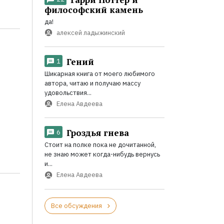
философский камень
да!
алексей ладыжинский
Гений
1
Шикарная книга от моего любимого
автора, читаю и получаю массу
удовольствия...
Елена Авдеева
Гроздья гнева
6
Стоит на полке пока не дочитанной,
не знаю может когда-нибудь вернусь
и...
Елена Авдеева
Все обсуждения