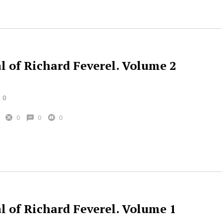
l of Richard Feverel. Volume 2
0
0
0
0
l of Richard Feverel. Volume 1