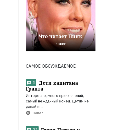
Что читает Пинк
5 книг
САМОЕ ОБСУЖДАЕМОЕ
Дети капитана
3
Гранта
Интересно, много приключений,
самый нежданный конец. Детям не
давайте...
Павел
Гарри Поттер и
22