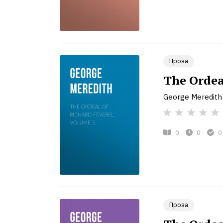
Проза
The Ordea
George Meredith
0
0
0
Проза