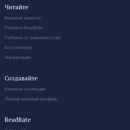
Читайте
Книжные новости
Рейтинги ReadRate
Рейтинги от знаменитостей
Бестселлеры
Экранизации
Создавайте
Книжные коллекции
Личный книжный профиль
ReadRate