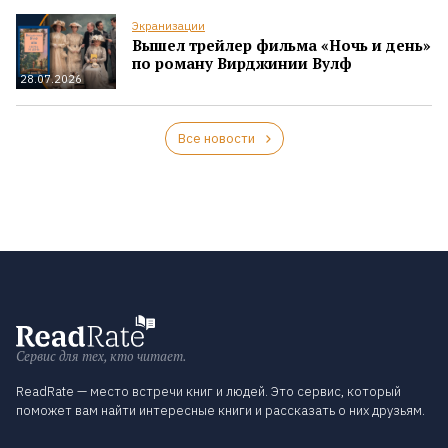
Экранизации
Вышел трейлер фильма «Ночь и день»
по роману Вирджинии Вулф
28.07.2026
Все новости
Сервис для тех, кто читает.
ReadRate — место встречи книг и людей. Это сервис, который
поможет вам найти интересные книги и рассказать о них друзьям.