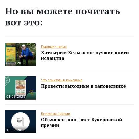
Но вы можете почитать
вот это:
Порядок чтения
Хатльгрим Хельгасон: лучшие книги
исландца
05.08.2026
Что почитать в выходные
Провести выходные в заповеднике
01.08.2026
Книжные премии
Объявлен лонг-лист Букеровской
премии
30.07.2026