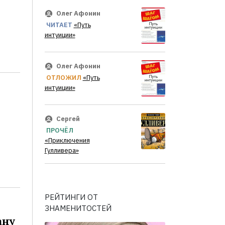
Олег Афонин
ЧИТАЕТ
«Путь
интуиции»
Олег Афонин
ОТЛОЖИЛ
«Путь
интуиции»
Сергей
ПРОЧЁЛ
«Приключения
Гулливера»
РЕЙТИНГИ ОТ
ЗНАМЕНИТОСТЕЙ
ану