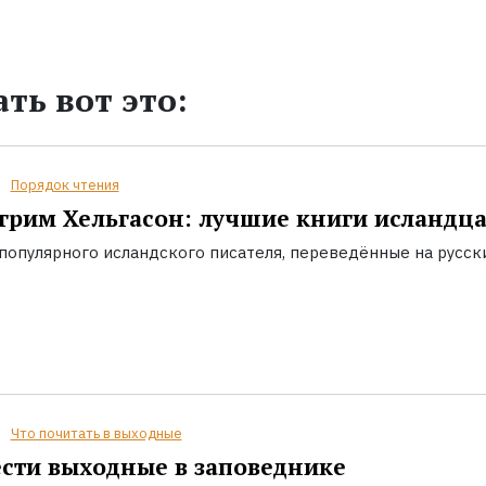
ть вот это:
Порядок чтения
грим Хельгасон: лучшие книги исландц
популярного исландского писателя, переведённые на русск
Что почитать в выходные
сти выходные в заповеднике