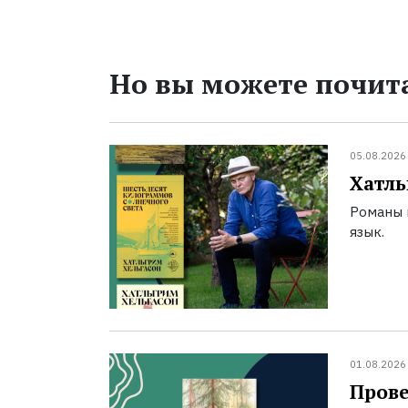
Но вы можете почита
05.08.2026
Хатль
Романы 
язык.
01.08.2026
Прове