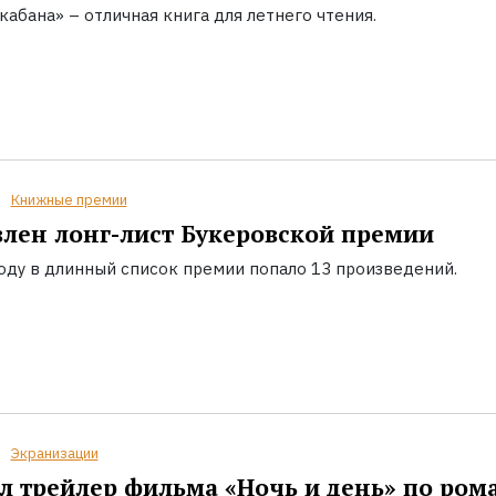
кабана» – отличная книга для летнего чтения.
Книжные премии
лен лонг-лист Букеровской премии
году в длинный список премии попало 13 произведений.
Экранизации
 трейлер фильма «Ночь и день» по ром