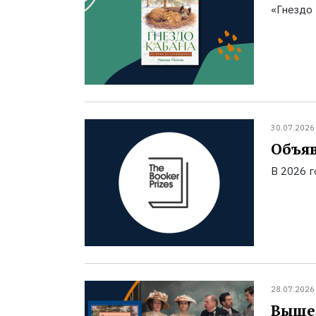
«Гнездо 
30.07.2026
Объяв
В 2026 
28.07.2026
Вышел