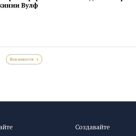
жинии Вулф
Все новости
айте
Создавайте