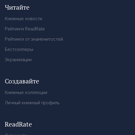
Читайте
Книжные новости
Рейтинги ReadRate
Рейтинги от знаменитостей
Бестселлеры
Экранизации
Создавайте
Книжные коллекции
Личный книжный профиль
ReadRate