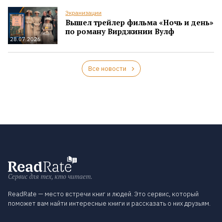
Экранизации
Вышел трейлер фильма «Ночь и день»
по роману Вирджинии Вулф
28.07.2026
Все новости
Сервис для тех, кто читает.
ReadRate — место встречи книг и людей. Это сервис, который
поможет вам найти интересные книги и рассказать о них друзьям.