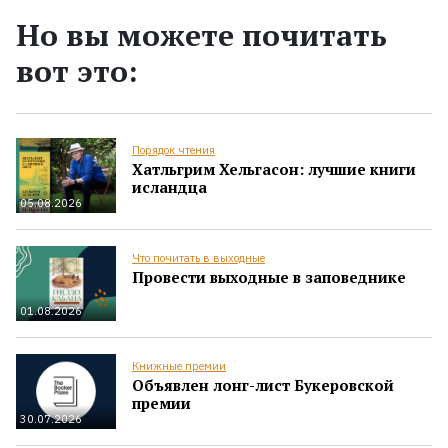
Но вы можете почитать
вот это:
Порядок чтения
Хатльгрим Хельгасон: лучшие книги
исландца
05.08.2026
Что почитать в выходные
Провести выходные в заповеднике
01.08.2026
Книжные премии
Объявлен лонг-лист Букеровской
премии
30.07.2026