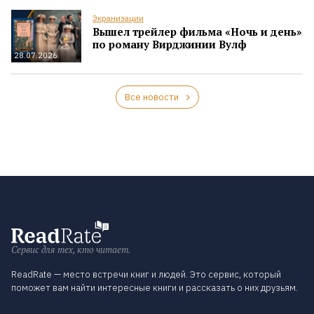
Экранизации
Вышел трейлер фильма «Ночь и день»
по роману Вирджинии Вулф
28.07.2026
Все новости
Сервис для тех, кто читает.
ReadRate — место встречи книг и людей. Это сервис, который
поможет вам найти интересные книги и рассказать о них друзьям.