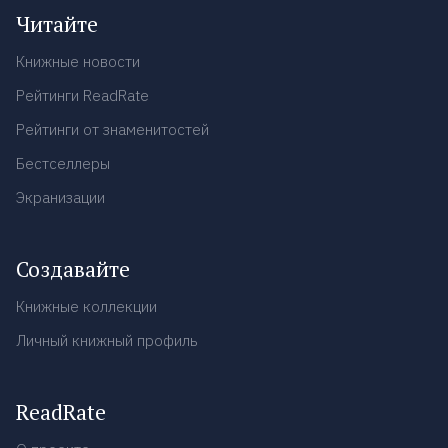
Читайте
Книжные новости
Рейтинги ReadRate
Рейтинги от знаменитостей
Бестселлеры
Экранизации
Создавайте
Книжные коллекции
Личный книжный профиль
ReadRate