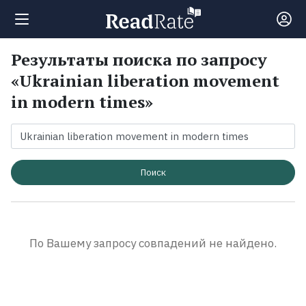
Результаты поиска по запросу
Поиск
«Ukrainian liberation movement
in modern times»
Новости
Рейтинги
Поиск
Книги
Экранизации
По Вашему запросу совпадений не найдено.
Коллекции