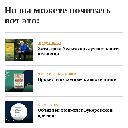
Но вы можете почитать
вот это:
Порядок чтения
Хатльгрим Хельгасон: лучшие книги
исландца
05.08.2026
Что почитать в выходные
Провести выходные в заповеднике
01.08.2026
Книжные премии
Объявлен лонг-лист Букеровской
премии
30.07.2026