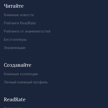
Читайте
Книжные новости
Рейтинги ReadRate
Рейтинги от знаменитостей
Бестселлеры
Экранизации
Создавайте
Книжные коллекции
Личный книжный профиль
ReadRate