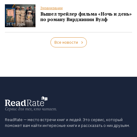
Экранизации
Вышел трейлер фильма «Ночь и день»
по роману Вирджинии Вулф
28.07.2026
Все новости
Сервис для тех, кто читает.
ReadRate — место встречи книг и людей. Это сервис, который
поможет вам найти интересные книги и рассказать о них друзьям.