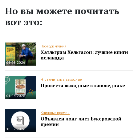
Но вы можете почитать
вот это:
Порядок чтения
Хатльгрим Хельгасон: лучшие книги
исландца
05.08.2026
Что почитать в выходные
Провести выходные в заповеднике
01.08.2026
Книжные премии
Объявлен лонг-лист Букеровской
премии
30.07.2026