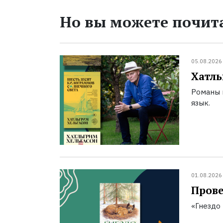
Но вы можете почита
05.08.2026
Хатль
Романы 
язык.
01.08.2026
Прове
«Гнездо 