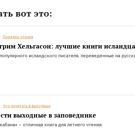
ть вот это:
Порядок чтения
грим Хельгасон: лучшие книги исландц
популярного исландского писателя, переведённые на русск
Что почитать в выходные
сти выходные в заповеднике
кабана» – отличная книга для летнего чтения.