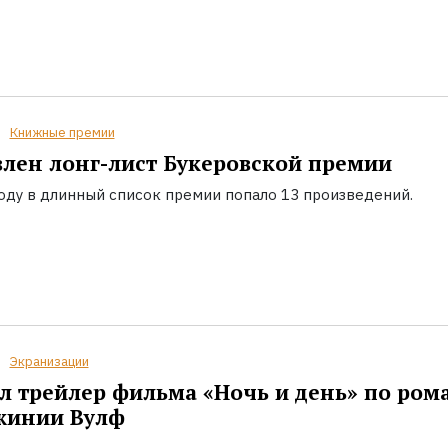
Книжные премии
лен лонг-лист Букеровской премии
году в длинный список премии попало 13 произведений.
Экранизации
 трейлер фильма «Ночь и день» по ром
жинии Вулф