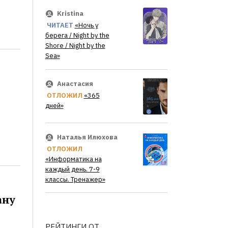
Kristina
ЧИТАЕТ
«Ночь у
берега / Night by the
Shore / Night by the
Sea»
Анастасия
ОТЛОЖИЛ
«365
дней»
Наталья Илюхова
ОТЛОЖИЛ
«Информатика на
каждый день. 7-9
классы. Тренажер»
ану
РЕЙТИНГИ ОТ