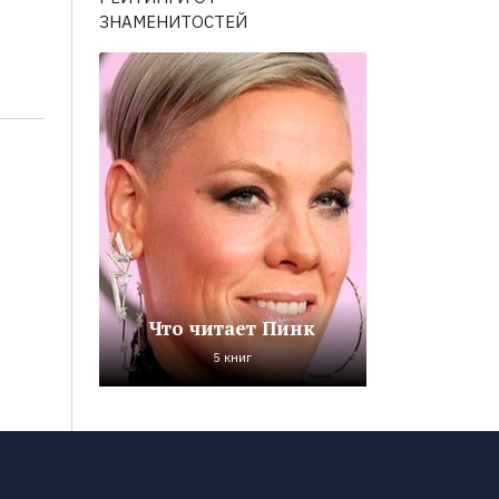
ЗНАМЕНИТОСТЕЙ
Что читает Пинк
5 книг