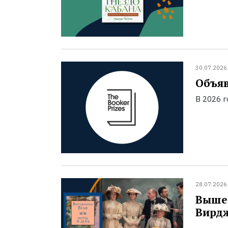
30.07.2026
Объяв
В 2026 
28.07.2026
Вышел
Вирд