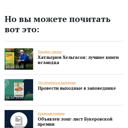
Но вы можете почитать
вот это:
Порядок чтения
Хатльгрим Хельгасон: лучшие книги
исландца
05.08.2026
Что почитать в выходные
Провести выходные в заповеднике
01.08.2026
Книжные премии
Объявлен лонг-лист Букеровской
премии