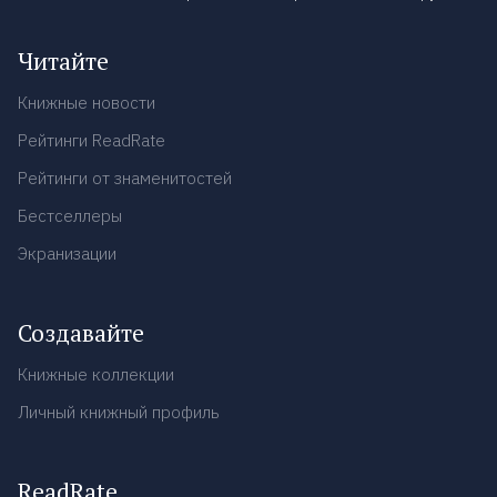
Читайте
Книжные новости
Рейтинги ReadRate
Рейтинги от знаменитостей
Бестселлеры
Экранизации
Создавайте
Книжные коллекции
Личный книжный профиль
ReadRate