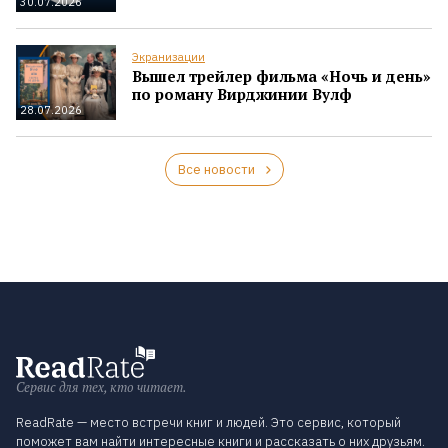
30.07.2026
Экранизации
Вышел трейлер фильма «Ночь и день»
по роману Вирджинии Вулф
28.07.2026
Все новости
Сервис для тех, кто читает.
ReadRate — место встречи книг и людей. Это сервис, который
поможет вам найти интересные книги и рассказать о них друзьям.