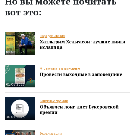
Но вы можете почитать
вот это:
Порядок чтения
Хатльгрим Хельгасон: лучшие книги
исландца
05.08.2026
Что почитать в выходные
Провести выходные в заповеднике
01.08.2026
Книжные премии
Объявлен лонг-лист Букеровской
премии
30.07.2026
Экранизации