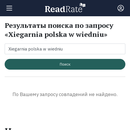
Результаты поиска по запросу
Поиск
«Xiegarnia polska w wiedniu»
Новости
Рейтинги
Поиск
Книги
По Вашему запросу совпадений не найдено.
Экранизации
Коллекции