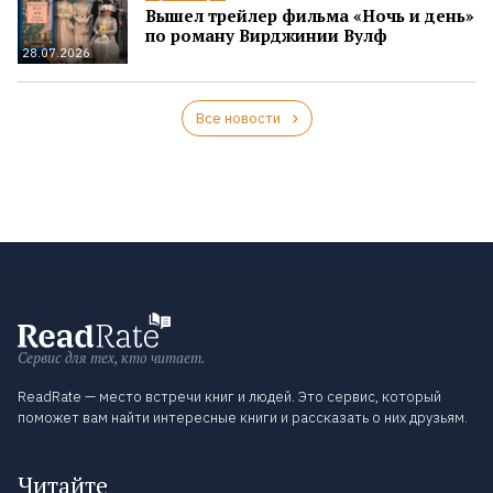
Вышел трейлер фильма «Ночь и день»
по роману Вирджинии Вулф
28.07.2026
Все новости
Сервис для тех, кто читает.
ReadRate — место встречи книг и людей. Это сервис, который
поможет вам найти интересные книги и рассказать о них друзьям.
Читайте