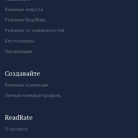
Книжные новости
Рейтинги ReadRate
Рейтинги от знаменитостей
Бестселлеры
Экранизации
Создавайте
Книжные коллекции
Личный книжный профиль
ReadRate
О проекте