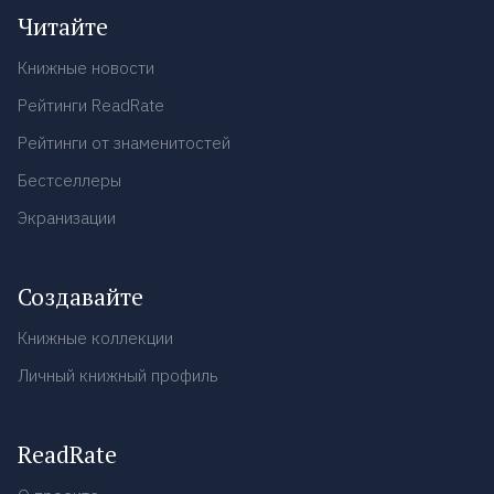
Читайте
Книжные новости
Рейтинги ReadRate
Рейтинги от знаменитостей
Бестселлеры
Экранизации
Создавайте
Книжные коллекции
Личный книжный профиль
ReadRate