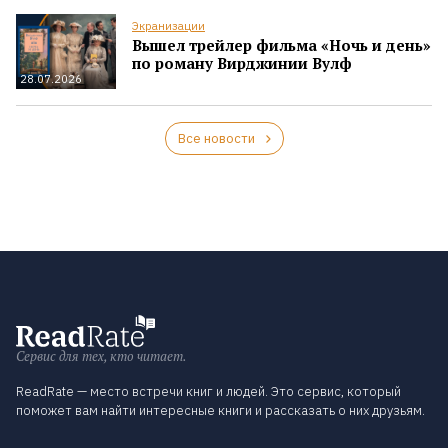
Экранизации
Вышел трейлер фильма «Ночь и день»
по роману Вирджинии Вулф
28.07.2026
Все новости
Сервис для тех, кто читает.
ReadRate — место встречи книг и людей. Это сервис, который
поможет вам найти интересные книги и рассказать о них друзьям.