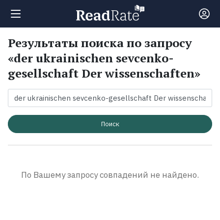
Результаты поиска по запросу
Поиск
«der ukrainischen sevcenko-
gesellschaft Der wissenschaften»
Новости
Рейтинги
Поиск
Книги
Экранизации
По Вашему запросу совпадений не найдено.
Коллекции