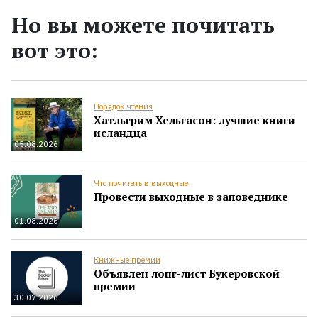
Но вы можете почитать
вот это:
Порядок чтения
Хатльгрим Хельгасон: лучшие книги
исландца
05.08.2026
Что почитать в выходные
Провести выходные в заповеднике
01.08.2026
Книжные премии
Объявлен лонг-лист Букеровской
премии
30.07.2026