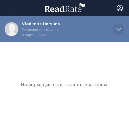
Vladimirs Horsuns
Поиск
Последнее посещение:
8 марта 2024 г.
Новости
Рейтинги
Книги
Информация скрыта пользователем.
Экранизации
Коллекции