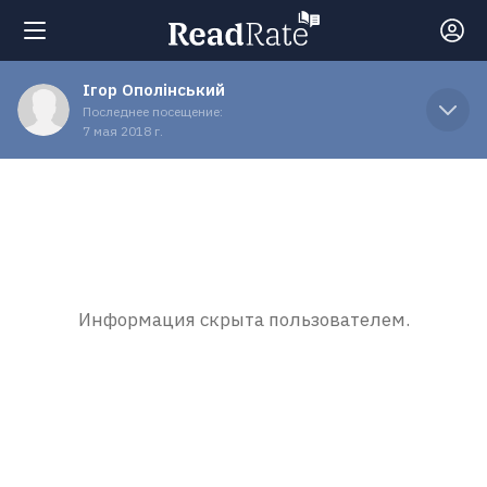
Ігор Ополінський
Поиск
Последнее посещение:
7 мая 2018 г.
Новости
Рейтинги
Книги
Информация скрыта пользователем.
Экранизации
Коллекции