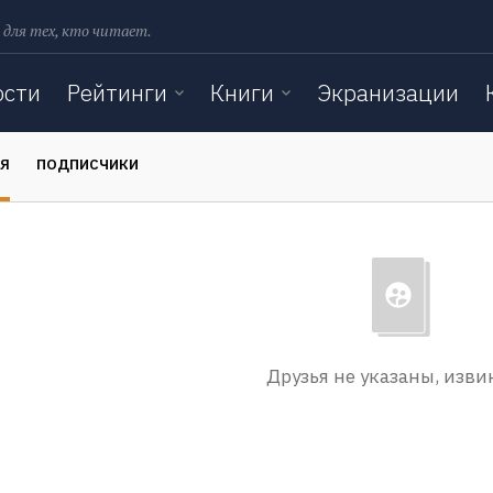
 для тех, кто читает.
ости
Рейтинги
Книги
Экранизации
ЬЯ
ПОДПИСЧИКИ
Друзья не указаны, изви