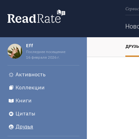
Сервис
Поиск
Нов
Eff
ДРУЗ
Последнее посещение:
16 февраля 2026 г.
Активность
Коллекции
Книги
Цитаты
Друзья