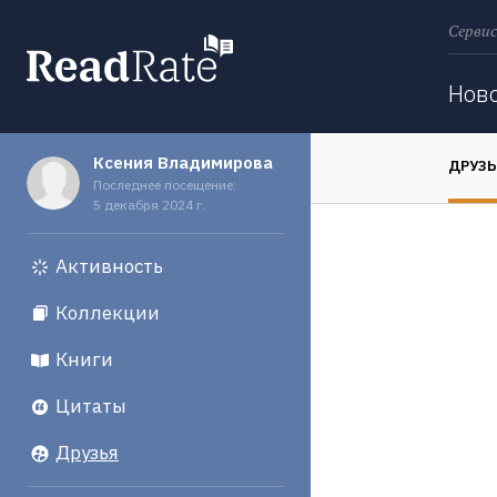
Сервис
Поиск
Нов
Ксения Владимирова
ДРУЗ
Последнее посещение:
5 декабря 2024 г.
Активность
Коллекции
Книги
Цитаты
Друзья