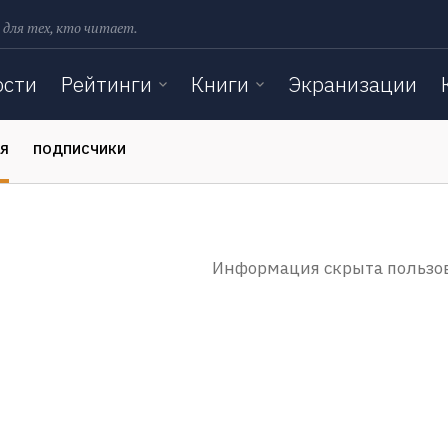
 для тех, кто читает.
ости
Рейтинги
Книги
Экранизации
ЬЯ
ПОДПИСЧИКИ
Информация скрыта пользо