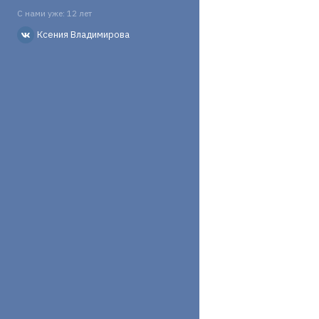
С нами уже: 12 лет
Ксения Владимирова