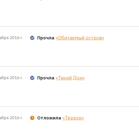
Прочла
«Обитаемый остров»
абря 2016 г.
Прочла
«Тихий Дон»
абря 2016 г.
Отложила
«Террор»
абря 2016 г.