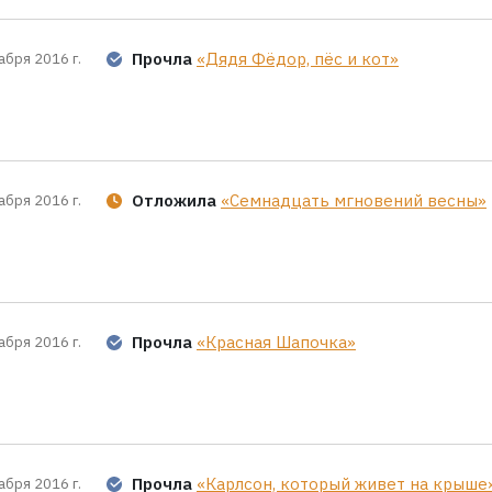
Прочла
«Дядя Фёдор, пёс и кот»
абря 2016 г.
Отложила
«Семнадцать мгновений весны»
абря 2016 г.
Прочла
«Красная Шапочка»
абря 2016 г.
Прочла
«Карлсон, который живет на крыше
абря 2016 г.