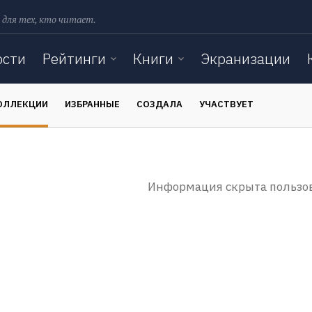
 для тех, кто читает.
ости
Рейтинги
Книги
Экранизации
ОЛЛЕКЦИИ
ИЗБРАННЫЕ
СОЗДАЛА
УЧАСТВУЕТ
Информация скрыта пользо