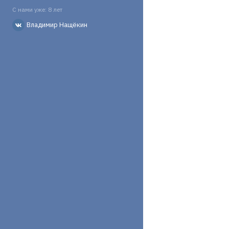
С нами уже: 8 лет
Владимир Нащёкин