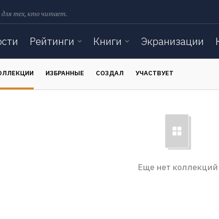
 для тех, кто читает.
ости
Рейтинги
Книги
Экранизации
ОЛЛЕКЦИИ
ИЗБРАННЫЕ
СОЗДАЛ
УЧАСТВУЕТ
Еще нет коллекций