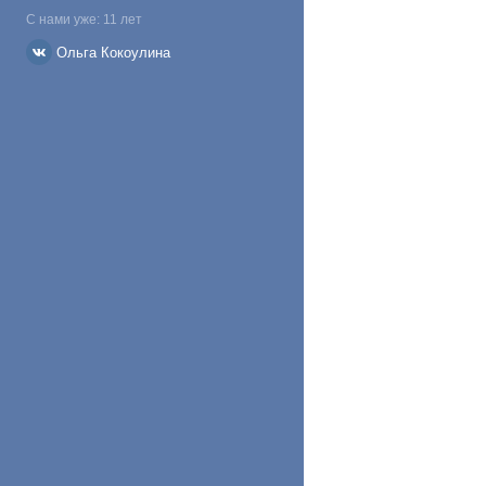
С нами уже: 11 лет
Ольга Кокоулина