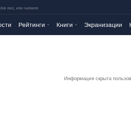
 для тех, кто читает.
ости
Рейтинги
Книги
Экранизации
Информация скрыта пользов