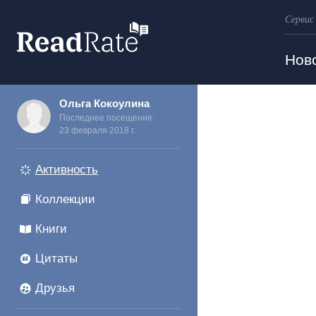
Сервис
Поиск
Нов
Ольга Кокоулина
Последнее посещение:
23 февраля 2018 г.
Активность
Коллекции
Книги
Цитаты
Друзья