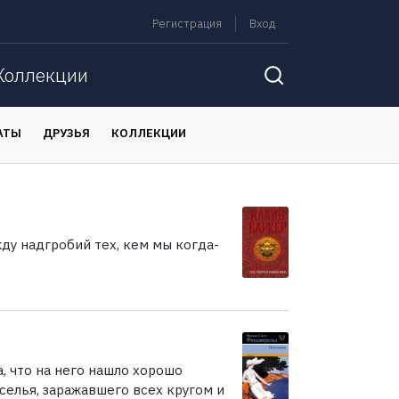
Регистрация
Вход
Коллекции
АТЫ
ДРУЗЬЯ
КОЛЛЕКЦИИ
у надгробий тех, кем мы когда-
, что на него нашло хорошо
селья, заражавшего всех кругом и