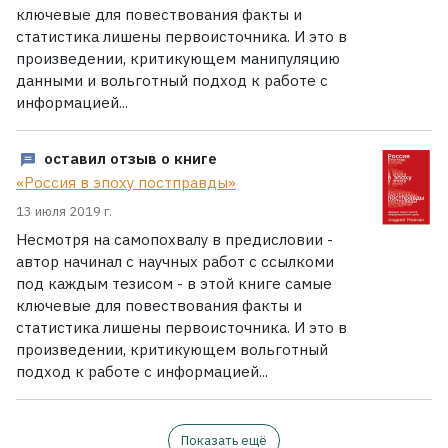
ключевые для повествования факты и
статистика лишены первоисточника. И это в
произведении, критикующем манипуляцию
данными и вольготный подход к работе с
информацией...
оставил отзыв о книге
«Россия в эпоху постправды»
13 июля 2019 г.
Несмотря на самопохвалу в предисловии -
автор начинал с научных работ с ссылкоми
под каждым тезисом - в этой книге самые
ключевые для повествования факты и
статистика лишены первоисточника. И это в
произведении, критикующем вольготный
подход к работе с информацией...
Показать ещё