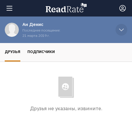
Ан Денис
Поиск
Последнее посещение:
21 марта 2019 г.
Новости
ДРУЗЬЯ
ПОДПИСЧИКИ
Рейтинги
Книги
Экранизации
Друзья не указаны, извините.
Коллекции